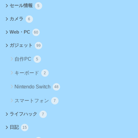
セール情報
5
カメラ
6
Web・PC
60
ガジェット
99
自作PC
5
キーボード
2
Nintendo Switch
48
スマートフォン
7
ライフハック
7
日記
15