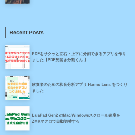
Recent Posts
PDFをサクッと左右・上下に分割できるアプリを作り
ました【PDF見開き分割くん 】
吹奏楽のための和音分析アプリ Harmo Lens をつくり
ました
LalaPad Gen2 のMac/Windowsスクロール速度を
ZMKマクロで自動切替する