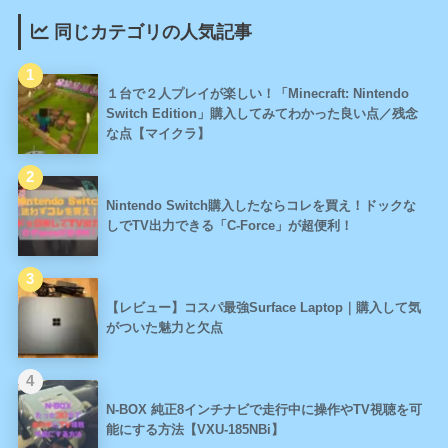
同じカテゴリの人気記事
１台で２人プレイが楽しい！「Minecraft: Nintendo
Switch Edition」購入してみてわかった良い点／残念
な点【マイクラ】
Nintendo Switch購入したならコレを買え！ドックな
しでTV出力できる「C-Force」が超便利！
【レビュー】コスパ最強Surface Laptop｜購入して気
がついた魅力と欠点
N-BOX 純正8インチナビで走行中に操作やTV視聴を可
能にする方法【VXU-185NBi】