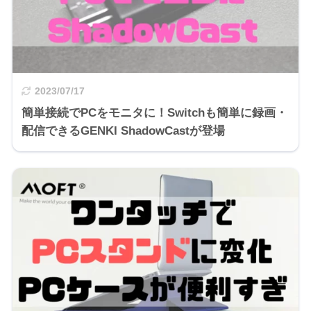
2023/07/17
簡単接続でPCをモニタに！Switchも簡単に録画・
配信できるGENKI ShadowCastが登場