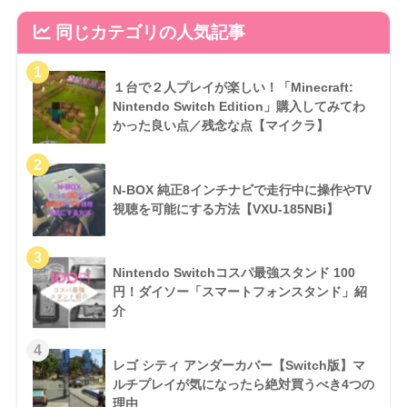
同じカテゴリの人気記事
１台で２人プレイが楽しい！「Minecraft:
Nintendo Switch Edition」購入してみてわ
かった良い点／残念な点【マイクラ】
N-BOX 純正8インチナビで走行中に操作やTV
視聴を可能にする方法【VXU-185NBi】
Nintendo Switchコスパ最強スタンド 100
円！ダイソー「スマートフォンスタンド」紹
介
レゴ シティ アンダーカバー【Switch版】マ
ルチプレイが気になったら絶対買うべき4つの
理由