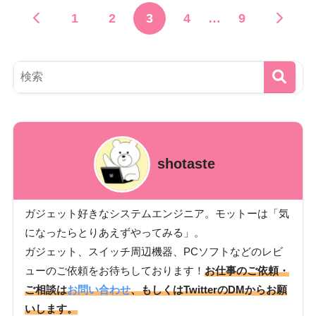
1
2
3
4
…
9
shotaste
ガジェット好きなシステムエンジニア。モットーは「気
になったらとりあえずやってみる」。
ガジェット、スイッチ周辺機器、PCソフトなどのレビ
ューのご依頼をお待ちしております！
お仕事のご依頼・
ご相談は
お問い合わせ
、もしくはTwitterのDMからお願
いします。