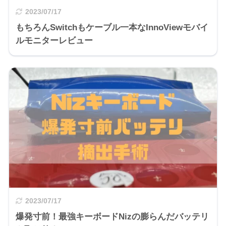
2023/07/17
もちろんSwitchもケーブル一本なInnoViewモバイ
ルモニターレビュー
2023/07/17
爆発寸前！最強キーボードNizの膨らんだバッテリ