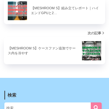
【MESHROOM S】組み立てレポート｜ハイ
エンドGPUと2…
次の記事
【MESHROOM S】ケースファン追加でケー
ス内を冷やす
検索