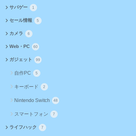
サバゲー
1
セール情報
5
カメラ
6
Web・PC
60
ガジェット
99
自作PC
5
キーボード
2
Nintendo Switch
48
スマートフォン
7
ライフハック
7