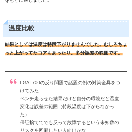
をもとに戻しました。
温度比較
結果としては温度は特段下がりませんでした。むしろちょ
っと上がってたコアもあったり。多分誤差の範囲です。
LGA1700の反り問題で話題の例の対策金具をつ
けてみた
ベンチ走らせた結果だけど自分の環境だと温度
変化は誤差の範囲（特段温度は下がらなかっ
た）
保証捨ててでも反って故障するという未知数の
リスクを回避したい人向けかな