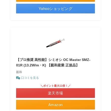
Yahooショッピング
【プロ推奨 高性能】シミオシ OC Master SMZ-
01R (13.2W/m・K) 【親和産業 正規品】
親和
口コミを見る
＼ポイント最大11倍！／
楽天市場
Amazon