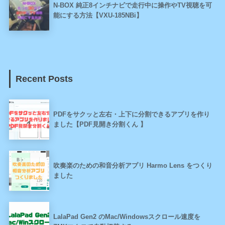
N-BOX 純正8インチナビで走行中に操作やTV視聴を可
能にする方法【VXU-185NBi】
Recent Posts
PDFをサクッと左右・上下に分割できるアプリを作り
ました【PDF見開き分割くん 】
吹奏楽のための和音分析アプリ Harmo Lens をつくり
ました
LalaPad Gen2 のMac/Windowsスクロール速度を