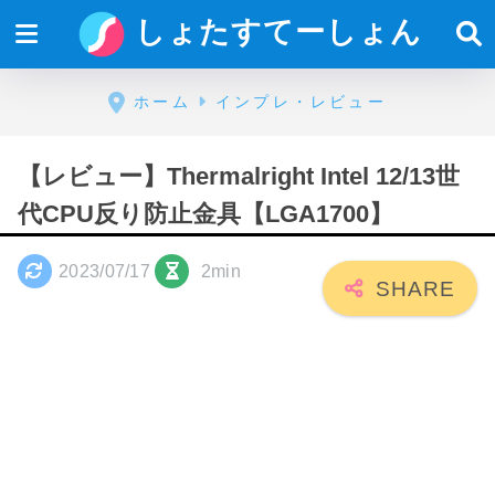
しょたすてーしょん
ホーム
インプレ・レビュー
【レビュー】Thermalright Intel 12/13世
代CPU反り防止金具【LGA1700】
2023/07/17
2min