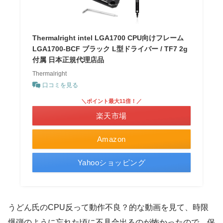
Thermalright intel LGA1700 CPU向けフレーム
LGA1700-BCF ブラック L型ドライバー / TF7 2g
付属 日本正規代理店品
Thermalright
口コミを見る
＼ポイント最大11倍！／
楽天市場
Amazon
Yahooショッピング
うどん氏のCPU反って動作不良？的な動画を見て、時限
爆弾のように忘れた頃に不具合出るのが怖かったので、保