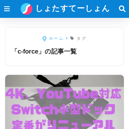
しょたすてーしょん
ホーム
タグ
「c-force」の記事一覧