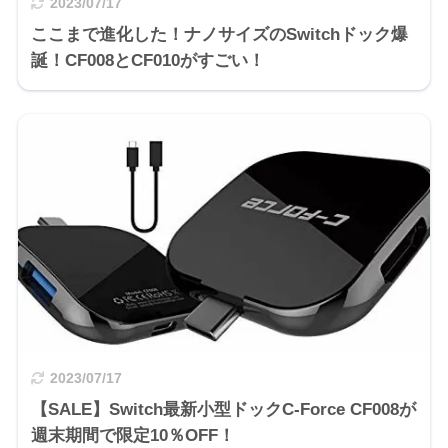
2023/07/17
ここまで進化した！ナノサイズのSwitchドック爆
誕！CF008とCF010がすごい！
2023/07/17
【SALE】Switch最新小型ドックC-Force CF008が
週末期間で限定10％OFF！