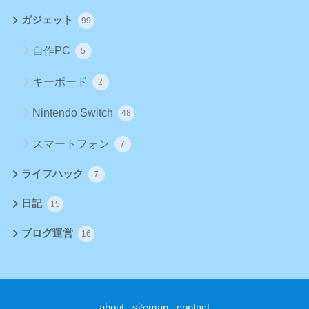
ガジェット
99
自作PC
5
キーボード
2
Nintendo Switch
48
スマートフォン
7
ライフハック
7
日記
15
ブログ運営
16
about
sitemap
contact