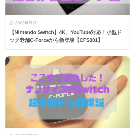
2023/07/17
【Nintendo Switch】4K、YouTube対応！小型ド
ック老舗C-Forceから新登場【CFS001】