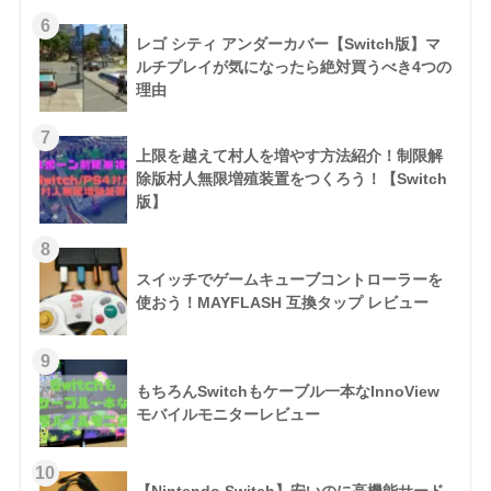
レゴ シティ アンダーカバー【Switch版】マ
ルチプレイが気になったら絶対買うべき4つの
理由
上限を越えて村人を増やす方法紹介！制限解
除版村人無限増殖装置をつくろう！【Switch
版】
スイッチでゲームキューブコントローラーを
使おう！MAYFLASH 互換タップ レビュー
もちろんSwitchもケーブル一本なInnoView
モバイルモニターレビュー
【Nintendo Switch】安いのに高機能サード