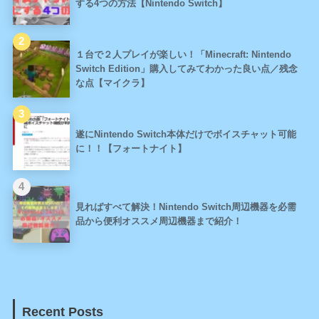
する4つの方法【Nintendo Switch】
１台で２人プレイが楽しい！「Minecraft: Nintendo
Switch Edition」購入してみてわかった良い点／残念
な点【マイクラ】
遂にNintendo Switch本体だけでボイスチャット可能
に！！【フォートナイト】
見ればすべて解決！Nintendo Switch周辺機器を必需
品から便利オススメ周辺機器まで紹介！
Recent Posts