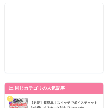
同じカテゴリの人気記事
【必読】超簡単！スイッチでボイスチャット
を快適にする4つの方法【Nintendo