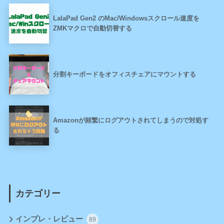
LalaPad Gen2 のMac/Windowsスクロール速度を
ZMKマクロで自動切替する
分割キーボードをオフィスチェアにマウントする
Amazonが頻繁にログアウトされてしまうので対処す
る
カテゴリー
インプレ・レビュー
89