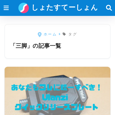
しょたすてーしょん
ホーム
タグ
「三脚」の記事一覧