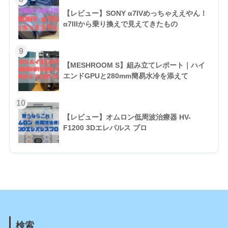
【レビュー】SONY α7IVめっちゃええやん！
α7IIIから乗り換えで見えてきたもの
【MESHROOM S】組み立てレポート｜ハイ
エンドGPUと280mm簡易水冷を添えて
【レビュー】オムロン低周波治療器 HV-
F1200 3Dエレパルス プロ
検索