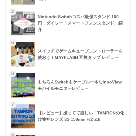
Nintendo Switchコスパ最強スタンド 100
円！ダイソー「スマートフォンスタンド」紹
介
スイッチでゲームキューブコントローラーを
使おう！MAYFLASH 互換タップ レビュー
もちろんSwitchもケーブル一本なInnoView
モバイルモニターレビュー
【レビュー】撮ってて楽しい！TAMRONの化
け物神レンズ 35-150mm F/2-2.8