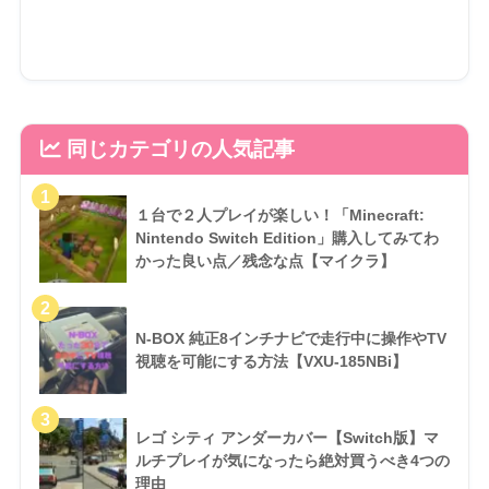
同じカテゴリの人気記事
１台で２人プレイが楽しい！「Minecraft:
Nintendo Switch Edition」購入してみてわ
かった良い点／残念な点【マイクラ】
N-BOX 純正8インチナビで走行中に操作やTV
視聴を可能にする方法【VXU-185NBi】
レゴ シティ アンダーカバー【Switch版】マ
ルチプレイが気になったら絶対買うべき4つの
理由