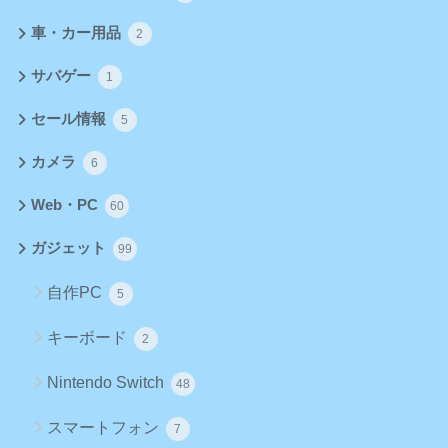
車・カー用品
2
サバゲー
1
セール情報
5
カメラ
6
Web・PC
60
ガジェット
99
自作PC
5
キーボード
2
Nintendo Switch
48
スマートフォン
7