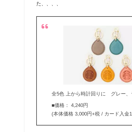
た、、、、
全5色 上から時計回りに グレー
■価格： 4,240円
(本体価格 3,000円+税 / カード入金1,