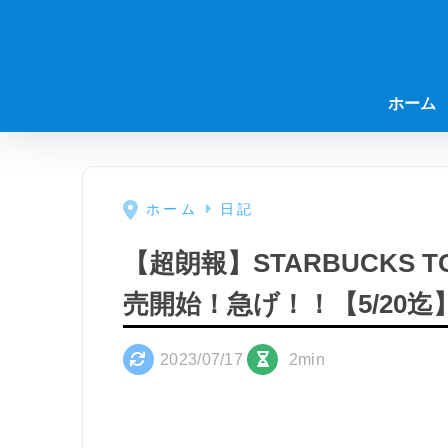
ホーム
ホーム
日記
【超朗報】STARBUCKS TO
売開始！急げ！！【5/20迄
2023/07/17
2min