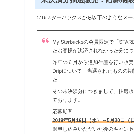
5/16スターバックスから以下のようなメ
My Starbucksの会員限定で「STAR
たお客様が決済されなかった分につ
昨年の６月から追加生産を行い販売させて
Dripについて、当選されたものの
た。
その未決済分につきまして、抽選販
ております。
応募期間
2018年5月16日（水）～5月20日（
※申し込みいただいた後のキャンセ