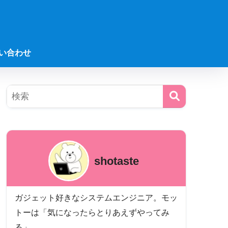
い合わせ
shotaste
ガジェット好きなシステムエンジニア。モッ
トーは「気になったらとりあえずやってみ
る」。