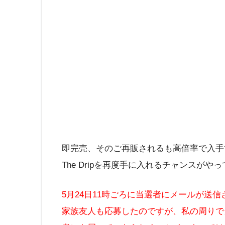
即完売、そのご再販されるも高倍率で入手する
The Dripを再度手に入れるチャンスがや
5月24日11時ごろに当選者にメールが送
家族友人も応募したのですが、私の周りで