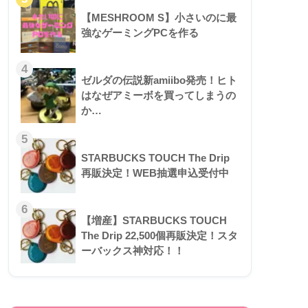
【MESHROOM S】小さいのに最
強なゲーミングPCを作る
ゼルダの伝説新amiibo発売！ヒト
はなぜアミーボを買ってしまうの
か…
STARBUCKS TOUCH The Drip
再販決定！WEB抽選申込受付中
【増産】STARBUCKS TOUCH
The Drip 22,500個再販決定！スタ
ーバックス神対応！！