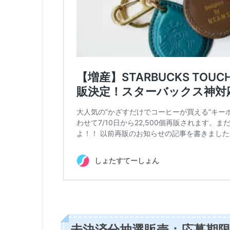
未決済分抽選販売：応募期限は