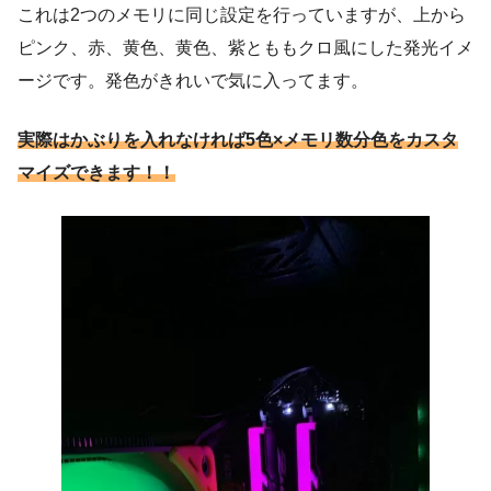
これは2つのメモリに同じ設定を行っていますが、上から
ピンク、赤、黄色、黄色、紫とももクロ風にした発光イメ
ージです。発色がきれいで気に入ってます。
実際はかぶりを入れなければ5色×メモリ数分色をカスタ
マイズできます！！