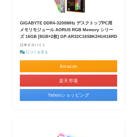
GIGABYTE DDR4-3200MHz デスクトップPC用
メモリモジュール AORUS RGB Memory シリー
ズ 16GB [8GB×2枚] GP-AR32C16S8K2HU416RD
日本ギガバイト
口コミを見る
Amazon
楽天市場
Yahooショッピング