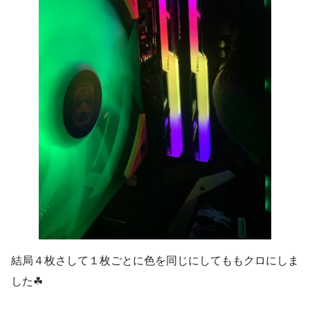
結局４枚さして１枚ごとに色を同じにしてももクロにしま
した☘