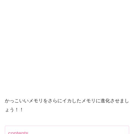
かっこいいメモリをさらにイカしたメモリに進化させまし
ょう！！
contents