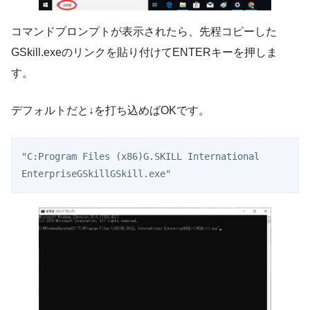
コマンドプロンプトが表示されたら、先程コピーした
GSkill.exeのリンクを貼り付けてENTERキーを押しま
す。
デフォルトだと↓を打ち込めばOKです。
"C:Program Files (x86)G.SKILL International 
EnterpriseGSkillGSkill.exe"