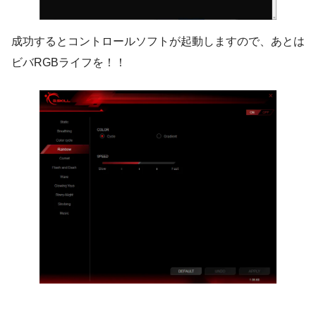
成功するとコントロールソフトが起動しますので、あとは
ビバRGBライフを！！