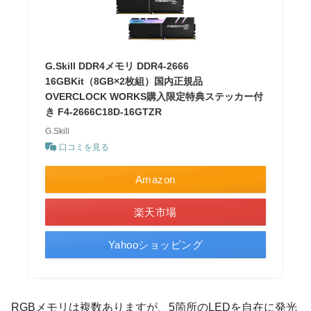
G.Skill DDR4メモリ DDR4-2666
16GBKit（8GB×2枚組）国内正規品
OVERCLOCK WORKS購入限定特典ステッカー付
き F4-2666C18D-16GTZR
G.Skill
口コミを見る
Amazon
楽天市場
Yahooショッピング
RGBメモリは複数ありますが、5箇所のLEDを自在に発光