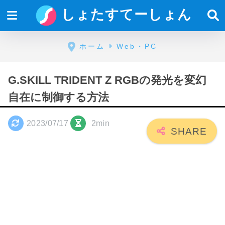
しょたすてーしょん
ホーム
Web・PC
G.SKILL TRIDENT Z RGBの発光を変幻
自在に制御する方法
2023/07/17
2min