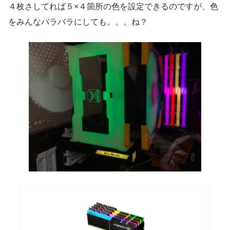
４枚さしてれば５×４箇所の色を設定できるのですが、色
をみんなバラバラにしても。。。ね？