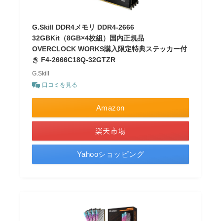
G.Skill DDR4メモリ DDR4-2666
32GBKit（8GB×4枚組）国内正規品
OVERCLOCK WORKS購入限定特典ステッカー付
き F4-2666C18Q-32GTZR
G.Skill
口コミを見る
Amazon
楽天市場
Yahooショッピング