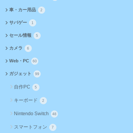
車・カー用品
2
サバゲー
1
セール情報
5
カメラ
6
Web・PC
60
ガジェット
99
自作PC
5
キーボード
2
Nintendo Switch
48
スマートフォン
7