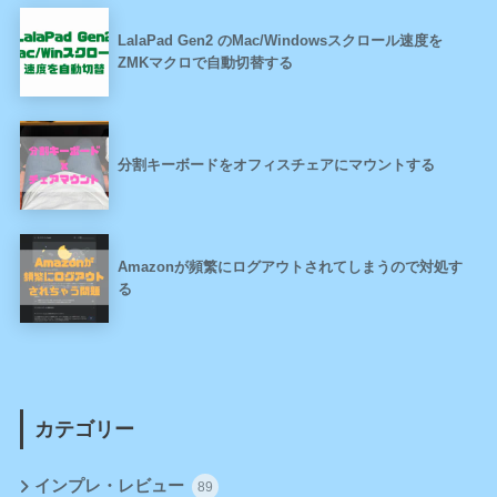
LalaPad Gen2 のMac/Windowsスクロール速度を
ZMKマクロで自動切替する
分割キーボードをオフィスチェアにマウントする
Amazonが頻繁にログアウトされてしまうので対処す
る
カテゴリー
インプレ・レビュー
89