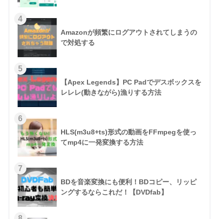
Amazonが頻繁にログアウトされてしまうの
で対処する
【Apex Legends】PC Padでデスボックスを
レレレ(動きながら)漁りする方法
HLS(m3u8+ts)形式の動画をFFmpegを使っ
てmp4に一発変換する方法
BDを音楽変換にも便利！BDコピー、リッピ
ングするならこれだ！【DVDfab】