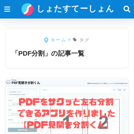
しょたすてーしょん
ホーム
タグ
「PDF分割」の記事一覧