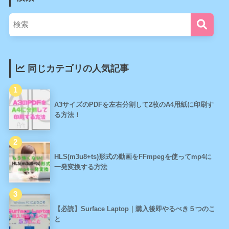
同じカテゴリの人気記事
A3サイズのPDFを左右分割して2枚のA4用紙に印刷す
る方法！
HLS(m3u8+ts)形式の動画をFFmpegを使ってmp4に
一発変換する方法
【必読】Surface Laptop｜購入後即やるべき５つのこ
と