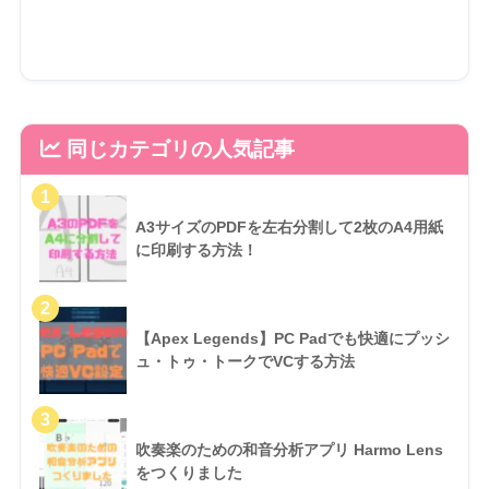
同じカテゴリの人気記事
A3サイズのPDFを左右分割して2枚のA4用紙
に印刷する方法！
【Apex Legends】PC Padでも快適にプッシ
ュ・トゥ・トークでVCする方法
吹奏楽のための和音分析アプリ Harmo Lens
をつくりました