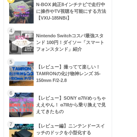
N-BOX 純正8インチナビで走行中
に操作やTV視聴を可能にする方法
【VXU-185NBi】
Nintendo Switchコスパ最強スタ
ンド 100円！ダイソー「スマート
フォンスタンド」紹介
【レビュー】撮ってて楽しい！
TAMRONの化け物神レンズ 35-
150mm F/2-2.8
【レビュー】SONY α7IVめっちゃ
ええやん！ α7IIIから乗り換えで見
えてきたもの
【レビュー編】ニンテンドースイ
ッチのドックを小型化する