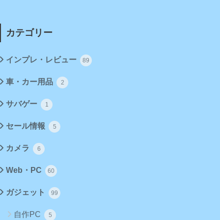
カテゴリー
インプレ・レビュー
89
車・カー用品
2
サバゲー
1
セール情報
5
カメラ
6
Web・PC
60
ガジェット
99
自作PC
5