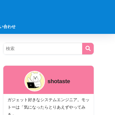
い合わせ
shotaste
ガジェット好きなシステムエンジニア。モッ
トーは「気になったらとりあえずやってみ
る」。