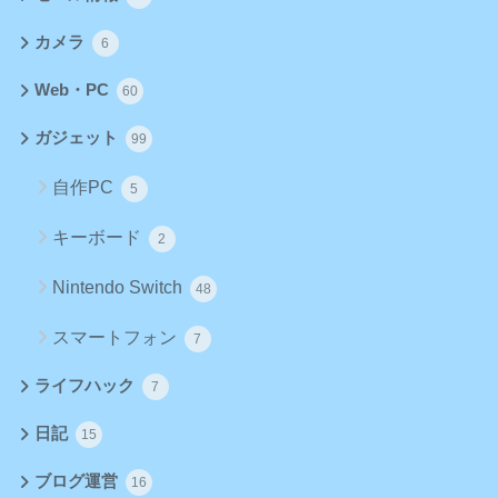
カメラ
6
Web・PC
60
ガジェット
99
自作PC
5
キーボード
2
Nintendo Switch
48
スマートフォン
7
ライフハック
7
日記
15
ブログ運営
16