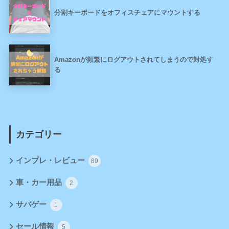
分割キーボードをオフィスチェアにマウントする
Amazonが頻繁にログアウトされてしまうので対処す
る
カテゴリー
インプレ・レビュー
89
車・カー用品
2
サバゲー
1
セール情報
5