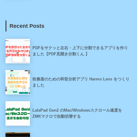
Recent Posts
PDFをサクッと左右・上下に分割できるアプリを作り
ました【PDF見開き分割くん 】
吹奏楽のための和音分析アプリ Harmo Lens をつくり
ました
LalaPad Gen2 のMac/Windowsスクロール速度を
ZMKマクロで自動切替する